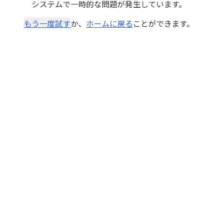
システムで一時的な問題が発生しています。
もう一度試す
か、
ホームに戻る
ことができます。