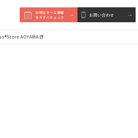
お得なセール情報

お問い合わせ
を今すぐチェック
ess®︎Store AOYAMA