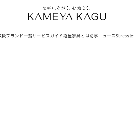
取扱ブランド一覧
サービスガイド
亀屋家具とは
記事
ニュース
Stressl