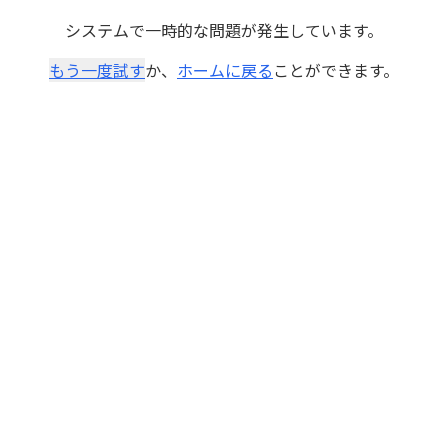
システムで一時的な問題が発生しています。
もう一度試す
か、
ホームに戻る
ことができます。