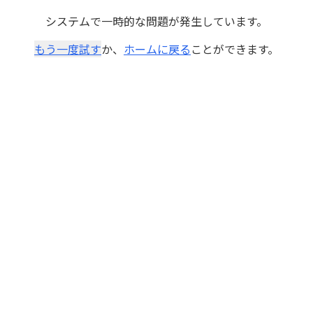
システムで一時的な問題が発生しています。
もう一度試す
か、
ホームに戻る
ことができます。