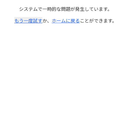
システムで一時的な問題が発生しています。
もう一度試す
か、
ホームに戻る
ことができます。