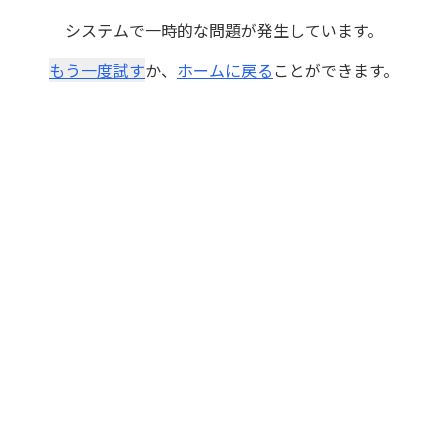
システムで一時的な問題が発生しています。
もう一度試す
か、
ホームに戻る
ことができます。