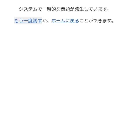
システムで一時的な問題が発生しています。
もう一度試す
か、
ホームに戻る
ことができます。