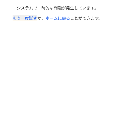
システムで一時的な問題が発生しています。
もう一度試す
か、
ホームに戻る
ことができます。