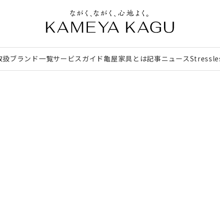
取扱ブランド一覧
サービスガイド
亀屋家具とは
記事
ニュース
Stressl