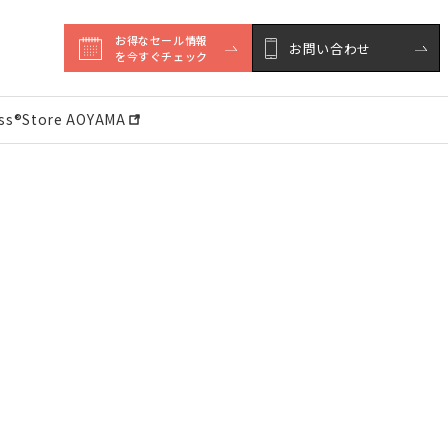
お得なセール情報

お問い合わせ
を今すぐチェック
ess®︎Store AOYAMA