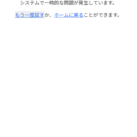
システムで一時的な問題が発生しています。
もう一度試す
か、
ホームに戻る
ことができます。