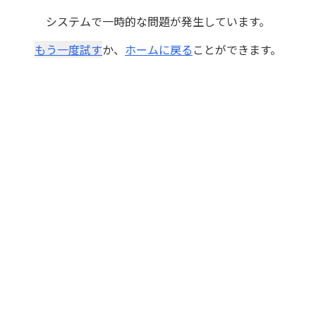
システムで一時的な問題が発生しています。
もう一度試す
か、
ホームに戻る
ことができます。