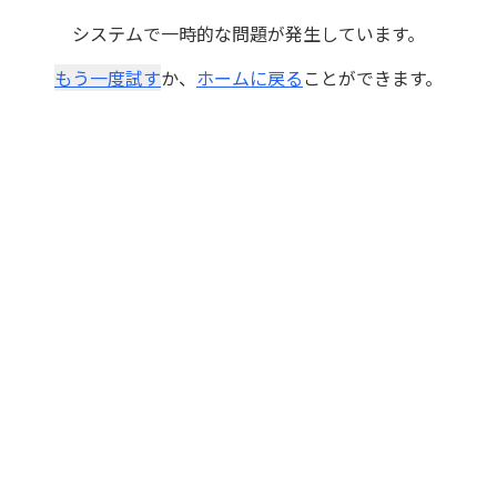
システムで一時的な問題が発生しています。
もう一度試す
か、
ホームに戻る
ことができます。