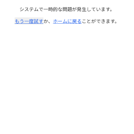
システムで一時的な問題が発生しています。
もう一度試す
か、
ホームに戻る
ことができます。