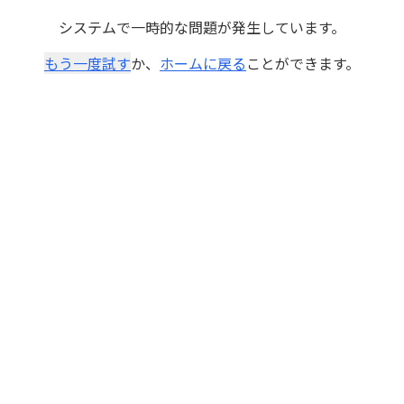
システムで一時的な問題が発生しています。
もう一度試す
か、
ホームに戻る
ことができます。