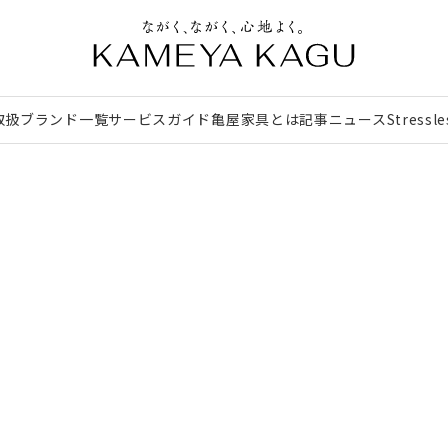
取扱ブランド一覧
サービスガイド
亀屋家具とは
記事
ニュース
Stressl