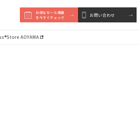
お得なセール情報

お問い合わせ
を今すぐチェック
ess®︎Store AOYAMA