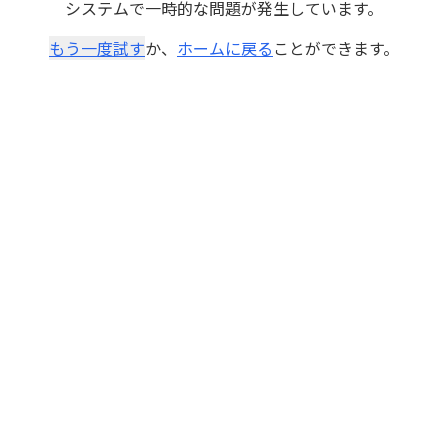
システムで一時的な問題が発生しています。
もう一度試す
か、
ホームに戻る
ことができます。