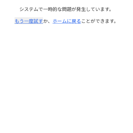
システムで一時的な問題が発生しています。
もう一度試す
か、
ホームに戻る
ことができます。