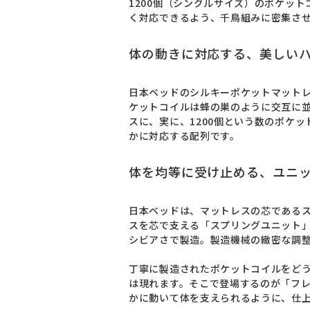
1200個（シングルサイズ）のポケッ
く対応できるよう、千鳥組みに密集さ
体の動きに対応する、美しい
日本ベッドのシルキーポケットマット
ケットコイルは蜂の巣のように交互に
スに、実に、1200個という数のポケ
かに対応する配列です。
体を均等に受け止める、ユニ
日本ベッドは、マットレスの芯である
スを芯で支える「スプリングユニット
シビアさで製造。製造機械の緻密な調整
丁寧に製造されたポケットコイルをど
は現れます。そこで登場するのが「フ
かに動いて体を支えられるように、仕