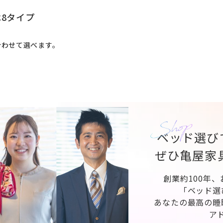
8タイプ
合わせて選べます。
ベッド選び
ぜひ亀屋家
創業約100年
「ベッド選
あなたの最高の睡
ア