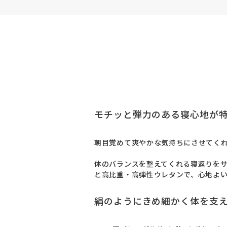
モチッと弾力のある寝心地が
朝目覚めて爽やかな気持ちにさせてくれ
体のバランスを整えてくれる寝返りをサ
と高比重・高弾性ウレタンで、心地よ
絹のようにきめ細かく体を支