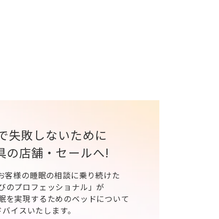
で失敗しないために
具の店舗・セールへ!
、お客様の睡眠の相談に乗り続けた
びのプロフェッショナル」が
眠を実現するためのベッドについて
ドバイスいたします。