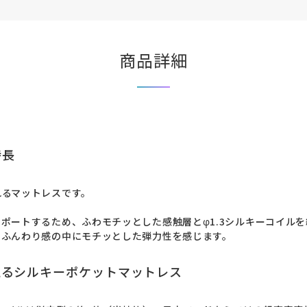
商品詳細
特長
るマットレスです。

ポートするため、ふわモチッとした感触層とφ1.3シルキーコイル
いふんわり感の中にモチッとした弾力性を感じます。
えるシルキーポケットマットレス