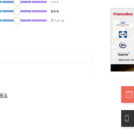
ソフト
高反発
ボリューム
見る