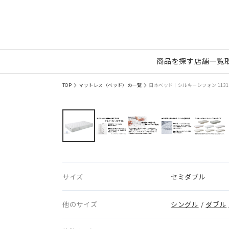
商品を探す
店舗一覧
TOP
マットレス（ベッド）の一覧
日本ベッド｜シルキーシフォン 1131
サイズ
セミダブル
他のサイズ
シングル
/
ダブル