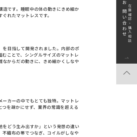
お問い合わせ
在庫確認・購入相談
度構造です。睡眠中の体の動きにきめ細か
すぐれたマットレスです。
」を目指して開発されました。内部のポ
組むことで、シングルサイズのマットレ
複雑なからだの動きに、きめ細かくしなや
メーカーの中でもとても独特。マットレ
とつを疎かにせず、業界の常識を超える
地をどう生み出すか」という発想の違い
、不織布の帯でつなぎ、コイルがしなや