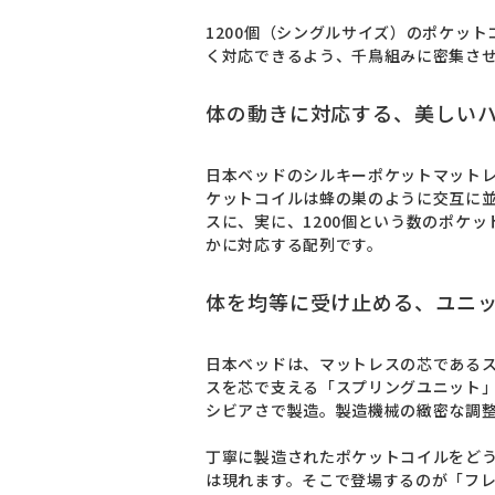
1200個（シングルサイズ）のポケッ
く対応できるよう、千鳥組みに密集さ
体の動きに対応する、美しい
日本ベッドのシルキーポケットマット
ケットコイルは蜂の巣のように交互に
スに、実に、1200個という数のポケ
かに対応する配列です。
体を均等に受け止める、ユニ
日本ベッドは、マットレスの芯である
スを芯で支える「スプリングユニット
シビアさで製造。製造機械の緻密な調整
丁寧に製造されたポケットコイルをど
は現れます。そこで登場するのが「フ