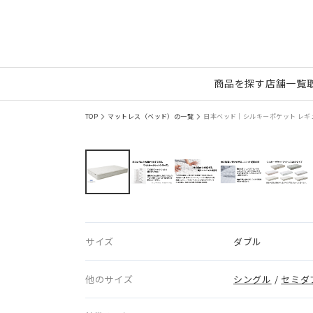
商品を探す
店舗一覧
TOP
マットレス（ベッド）の一覧
日本ベッド｜シルキーポケット レギュラ
サイズ
ダブル
他のサイズ
シングル
/
セミダ