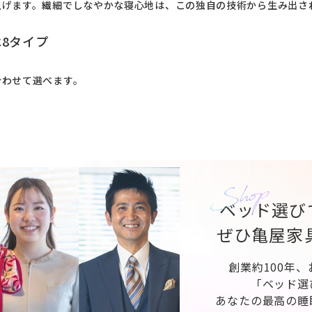
上げます。繊細でしなやかな寝心地は、この独自の技術から生み出さ
8タイプ
合わせて選べます。
ベッド選び
ぜひ亀屋家
創業約100年
「ベッド選
あなたの最高の睡