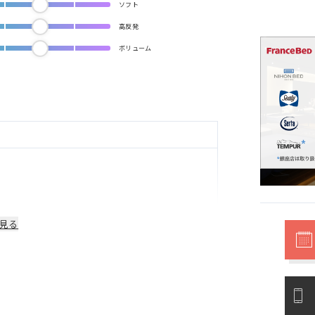
ソフト
高反発
ボリューム
見る