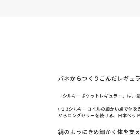
バネからつくりこんだレギュ
「シルキーポケットレギュラー」は、最
Φ1.3シルキーコイルの細かい点で体
がらロングセラーを続ける、日本ベッ
絹のようにきめ細かく体を支