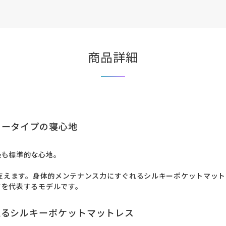
商品詳細
ラータイプの寝心地
も標準的な心地。

を支えます。身体的メンテナンス力にすぐれるシルキーポケットマッ
ドを代表するモデルです。
えるシルキーポケットマットレス