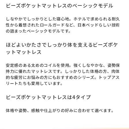
ビーズポケットマットレスのベーシックモデル
しなやかでしっかりとした寝心地。ホテルで求められる耐久
性から着想されたロールガードなど、日本ベッドらしい技術
の詰まったベーシックモデルです。
ほどよいかたさでしっかり体を支えるビーズポケ
ットマットレス
安定感のある太めのコイルを使用。強くしなやかな、姿勢保
持力に優れたマットレスです。しっかりした体格の方、肉体
的な疲労にお悩みの方にもおすすめのシリーズ。トップアス
リートたちも愛用しています。
ビーズポケットマットレスは4タイプ
体格や姿勢、感触や仕上がりの好みに合わせて選べます。