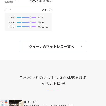
¥257,400
(税込)
希望価格
クイーン
サイズ
ハード
ソフト
低反発
高反発
スリム
ボリューム
クイーンのマットレス一覧へ
日本ベッド
のマットレスが体感できる
イベント情報
開催日時｜