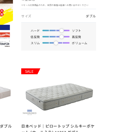
※セール対象商品のため、実際の価格は店舗へお問い合わせください
サイズ
ダブル
ハード
ソフト
低反発
高反発
スリム
ボリューム
SALE
 ダブル
日本ベッド｜ピロートップ シルキーポケ