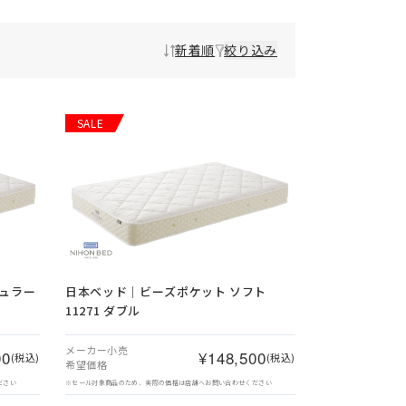
新着順
絞り込み
SALE
ュラー
日本ベッド｜ビーズポケット ソフト
11271 ダブル
メーカー小売
00
¥148,500
(税込)
(税込)
希望価格
ださい
※セール対象商品のため、実際の価格は店舗へお問い合わせください