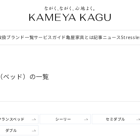
取扱ブランド一覧
サービスガイド
亀屋家具とは
記事
ニュース
Stressl
（ベッド）の一覧
フランスベッド
シーリー
セミダブル
ダブル