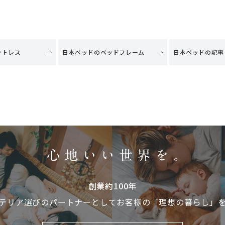
ットレス
日本ベッドのベッドフレーム
日本ベッドの記事
創業約100年
テリア選びのパートナーとして
お客様の「理想の暮らし」