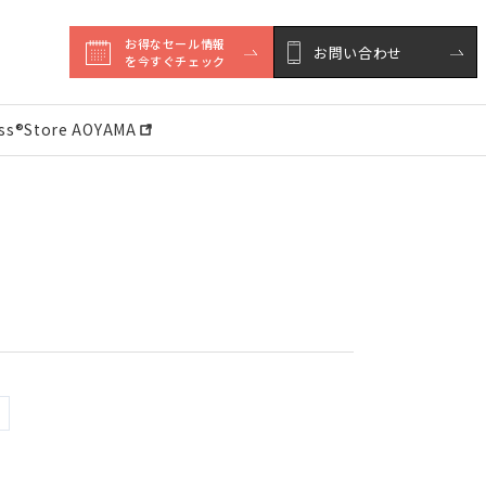
お得なセール情報

お問い合わせ
を今すぐチェック
ess®︎Store AOYAMA