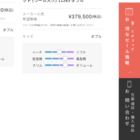
ット (ウール入り) 11263 ダブル
00
(税込)
メーカー小売
¥379,500
(税込)
希望価格
ださい
お得なセール情報
今すぐチェック
※セール対象商品のため、実際の価格は店舗へお問い合わせください
ダブル
サイズ
ダブル
ハード
ソフト
ーム
低反発
高反発
スリム
ボリューム
お問い合わせ
在庫確認・購入相談