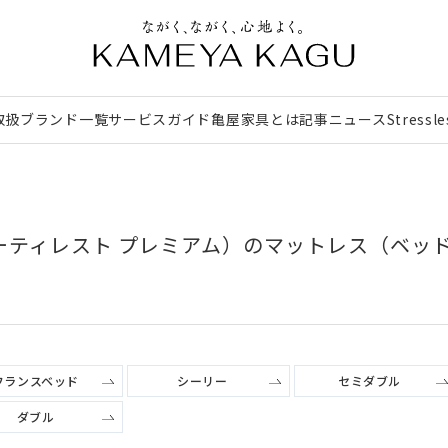
取扱ブランド一覧
サービスガイド
亀屋家具とは
記事
ニュース
Stressl
ーティレスト プレミアム）のマットレス（ベッ
フランスベッド
シーリー
セミダブル
ダブル