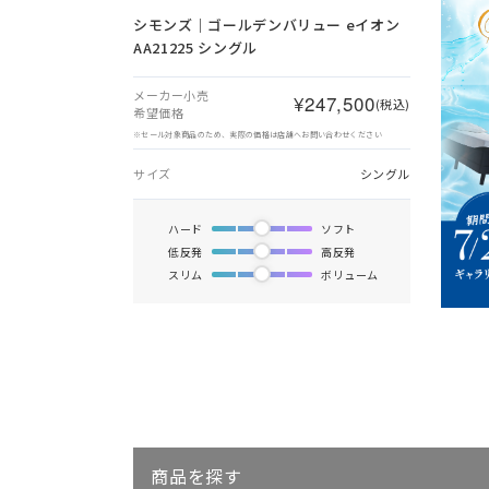
シモンズ｜ゴールデンバリュー eイオン
AA21225 シングル
メーカー小売
¥247,500
(税込)
希望価格
※セール対象商品のため、実際の価格は店舗へお問い合わせください
サイズ
シングル
ハード
ソフト
低反発
高反発
スリム
ボリューム
商品を探す