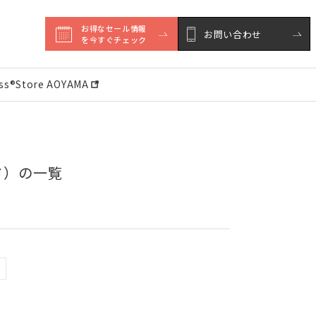
お得なセール情報

お問い合わせ
を今すぐチェック
ess®︎Store AOYAMA
ド）の一覧