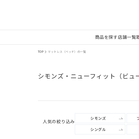
商品を探す
店舗一覧
TOP
マットレス（ベッド）の一覧
シモンズ・ニューフィット（ビュ
シモンズ
人気の絞り込み
シングル