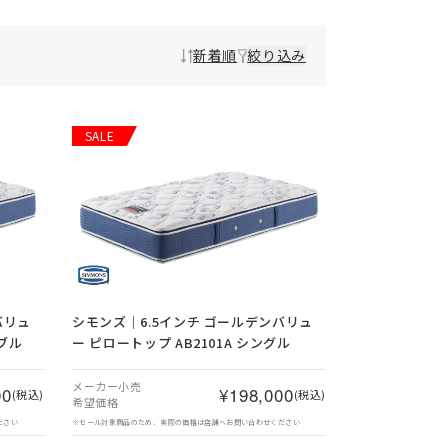
新着順
絞り込み
SALE
バリュ
シモンズ｜6.5インチ ゴールデンバリュ
ダブル
ー ピロートップ AB2101A シングル
メーカー小売
00
¥198,000
(税込)
(税込)
希望価格
ださい
※セール対象商品のため、実際の価格は店舗へお問い合わせください