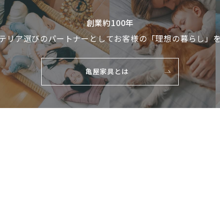
創業約100年
テリア選びのパートナーとして
お客様の「理想の暮らし」
亀屋家具とは