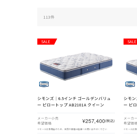
113
件
SALE
SALE
シモンズ｜6.5インチ ゴールデンバリュ
シモン
ー ピロートップ AB2101A クイーン
ー ピロ
メーカー小売
メーカ
¥257,400
(税込)
希望価格
希望価
※セール対象商品のため、実際の価格は店舗へお問い合わせください
※セール対