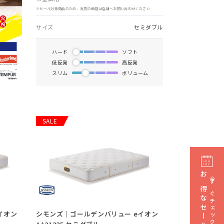
※セール対象商品のため、実際の価格は店舗へお問い合わせください
サイズ
セミダブル
ハード
ソフト
低反発
高反発
スリム
ボリューム
SALE
お得なセール情報
今すぐチェック
イオン
シモンズ｜ゴールデンバリュー eイオン