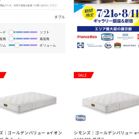
象商品のため、実際の価格は店舗へお問い合わせください
ダブル
ード
ソフト
反発
高反発
リム
ボリューム
SALE
ズ｜ゴールデンバリュー eイオン
シモンズ｜ゴールデンバリュー e