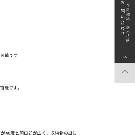
お問い合わせ
在庫確認・購入相談
ト可能です。
ト可能です。
度が40度と開口部が広く、収納物の出し