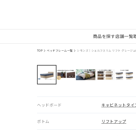
商品を探す
店舗一覧
TOP
ベッドフレーム一覧
シモンズ｜シェルフスリム リフト グレージュ色 
ヘッドボード
キャビネットタイ
ボトム
リフトアップ