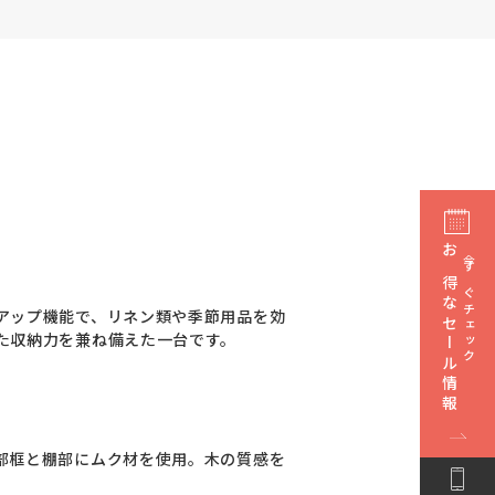
お得なセール情報
今すぐチェック
アップ機能で、リネン類や季節用品を効
た収納力を兼ね備えた一台です。
部框と棚部にムク材を使用。木の質感を