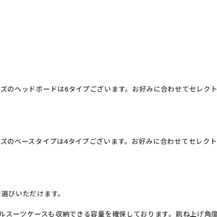
ズのヘッドボードは6タイプございます。お好みに合わせてセレク
ズのベースタイプは4タイプございます。お好みに合わせてセレク
選びいただけます。

ベルスーツケースも収納できる容量を確保しております。跳ね上げ角