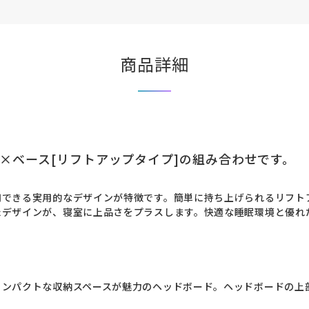
商品詳細
]×ベース[リフトアップタイプ]の組み合わせです。
用できる実用的なデザインが特徴です。簡単に持ち上げられるリフト
たデザインが、寝室に上品さをプラスします。快適な睡眠環境と優れ
コンパクトな収納スペースが魅力のヘッドボード。ヘッドボードの上