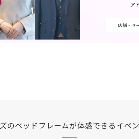
ア
店舗・セ
ズ
のベッドフレームが体感できる
イベ