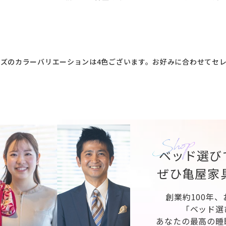
ズのカラーバリエーションは4色ございます。お好みに合わせてセ
ベッド選び
ぜひ亀屋家
創業約100年
「ベッド選
あなたの最高の睡