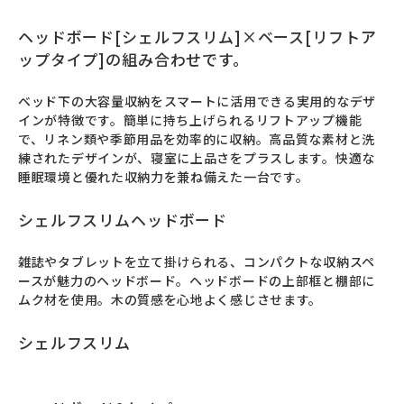
ヘッドボード[シェルフスリム]×ベース[リフトア
ップタイプ]の組み合わせです。
ベッド下の大容量収納をスマートに活用できる実用的なデザ
インが特徴です。簡単に持ち上げられるリフトアップ機能
で、リネン類や季節用品を効率的に収納。高品質な素材と洗
練されたデザインが、寝室に上品さをプラスします。快適な
睡眠環境と優れた収納力を兼ね備えた一台です。
シェルフスリムヘッドボード
雑誌やタブレットを立て掛けられる、コンパクトな収納スペ
ースが魅力のヘッドボード。ヘッドボードの上部框と棚部に
ムク材を使用。木の質感を心地よく感じさせます。
シェルフスリム