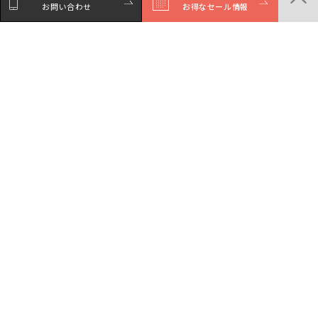
お問い合わせ
お得なセール情報
シェア
Facebookで
LINEでシェア
Xでシェア
シェア
商品一覧
店舗一覧
サービスガイド
セール・イベント情報