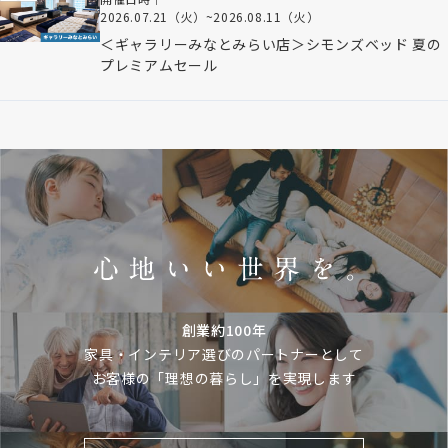
2026.07.21（火）
~
2026.08.11（火）
＜ギャラリーみなとみらい店＞シモンズベッド 夏の
プレミアムセール
創業約100年
家具・インテリア選びのパートナーとして
お客様の「理想の暮らし」を実現します