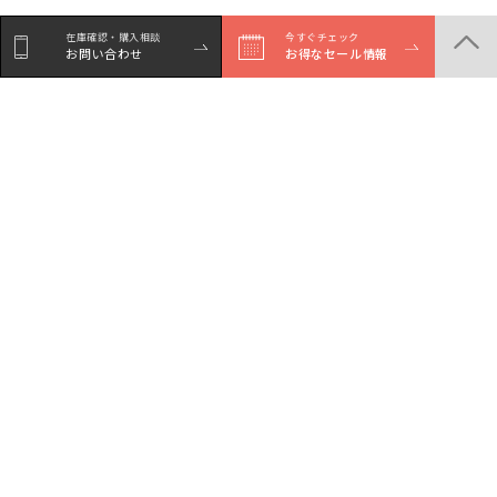
在庫確認・購入相談
今すぐチェック
お問い合わせ
お得なセール情報
シェア
Facebookで
LINEでシェア
Xでシェア
シェア
商品一覧
店舗一覧
サービスガイド