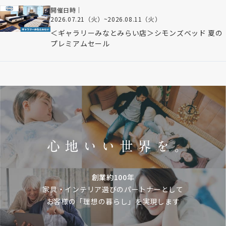
開催日時｜
2026.07.21（火）
~
2026.08.11（火）
＜ギャラリーみなとみらい店＞シモンズベッド 夏の
プレミアムセール
創業約100年
家具・インテリア選びのパートナーとして
お客様の「理想の暮らし」を実現します