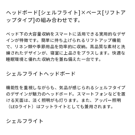
ヘッドボード[シェルフライト]×ベース[リフトア
ップタイプ]の組み合わせです。
ベッド下の大容量収納をスマートに活用できる実用的なデザ
インが特徴です。簡単に持ち上げられるリフトアップ機能
で、リネン類や季節用品を効率的に収納。高品質な素材と洗
練されたデザインが、寝室に上品さをプラスします。快適な
睡眠環境と優れた収納力を兼ね備えた一台です。
シェルフライトヘッドボード
機能性を重視しながらも、気品が感じられるシェルフタイプ
のデザインが魅力のヘッドボード。スマートフォンなどを置
ける天面は、淡く照明がも灯ります。また、アッパー照明
（LEDライト）はフットライトとしても兼用されます。
シェルフライト