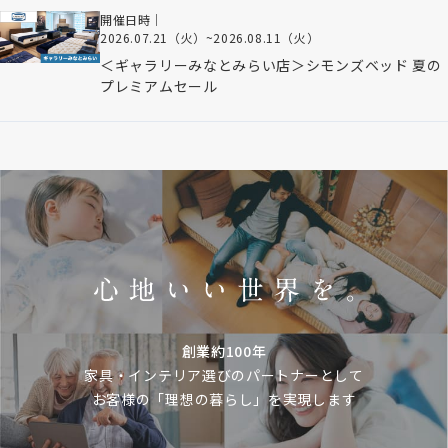
開催日時｜
2026.07.21（火）
~
2026.08.11（火）
＜ギャラリーみなとみらい店＞シモンズベッド 夏の
プレミアムセール
創業約100年
家具・インテリア選びのパートナーとして
お客様の「理想の暮らし」を実現します