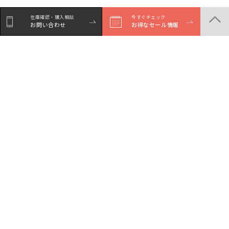
在庫確認・購入相談
今すぐチェック
お問い合わせ
お得なセール情報
シェア
Facebookで
LINEでシェア
Xでシェア
シェア
商品一覧
店舗一覧
サービスガイド