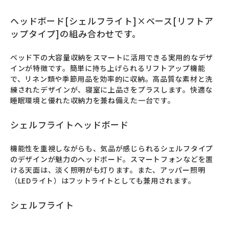
ヘッドボード[シェルフライト]×ベース[リフトア
ップタイプ]の組み合わせです。
ベッド下の大容量収納をスマートに活用できる実用的なデザ
インが特徴です。簡単に持ち上げられるリフトアップ機能
で、リネン類や季節用品を効率的に収納。高品質な素材と洗
練されたデザインが、寝室に上品さをプラスします。快適な
睡眠環境と優れた収納力を兼ね備えた一台です。
シェルフライトヘッドボード
機能性を重視しながらも、気品が感じられるシェルフタイプ
のデザインが魅力のヘッドボード。スマートフォンなどを置
ける天面は、淡く照明がも灯ります。また、アッパー照明
（LEDライト）はフットライトとしても兼用されます。
シェルフライト