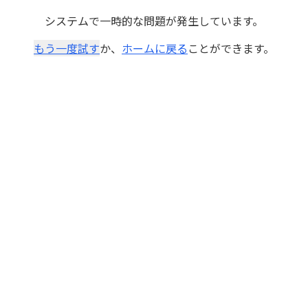
システムで一時的な問題が発生しています。
もう一度試す
か、
ホームに戻る
ことができます。