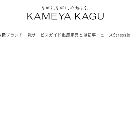
取扱ブランド一覧
サービスガイド
亀屋家具とは
記事
ニュース
Stressl