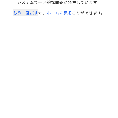
システムで一時的な問題が発生しています。
もう一度試す
か、
ホームに戻る
ことができます。