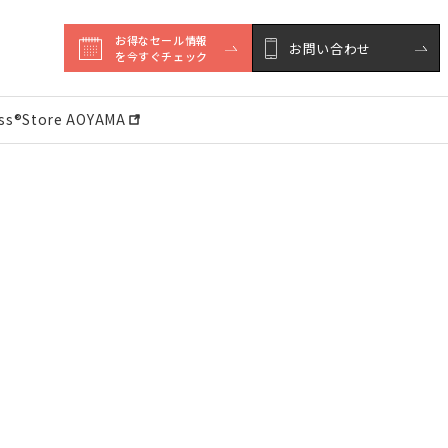
お得なセール情報

お問い合わせ
を今すぐチェック
ess®︎Store AOYAMA