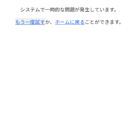
システムで一時的な問題が発生しています。
もう一度試す
か、
ホームに戻る
ことができます。