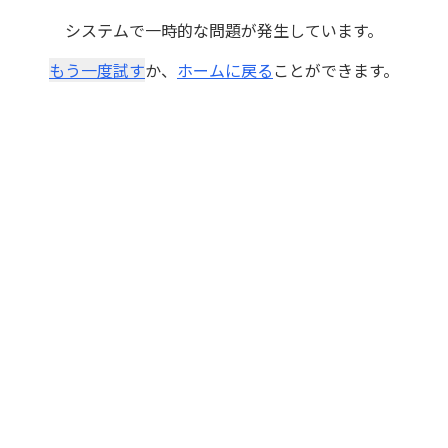
システムで一時的な問題が発生しています。
もう一度試す
か、
ホームに戻る
ことができます。