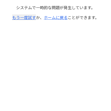
システムで一時的な問題が発生しています。
もう一度試す
か、
ホームに戻る
ことができます。