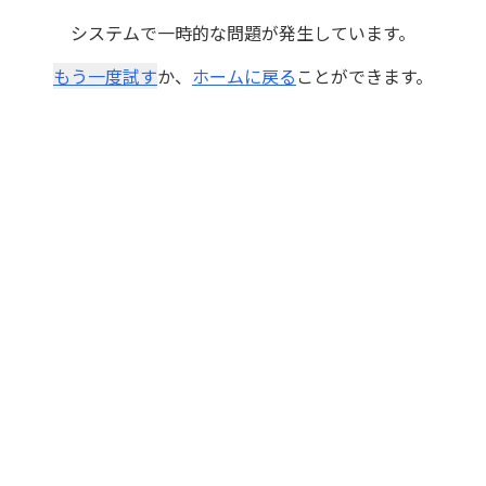
システムで一時的な問題が発生しています。
もう一度試す
か、
ホームに戻る
ことができます。