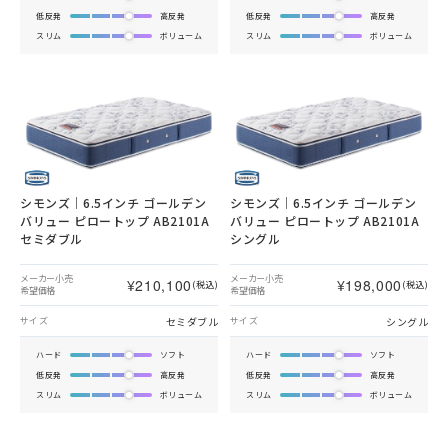
低反発
高反発
低反発
高反発
スリム
ボリューム
スリム
ボリューム
シモンズ｜6.5インチ ゴールデン
シモンズ｜6.5インチ ゴールデン
バリュー ピロートップ AB2101A
バリュー ピロートップ AB2101A
セミダブル
シングル
メーカー小売
メーカー小売
¥210,100
¥198,000
(税込)
(税込)
希望価格
希望価格
セミダブル
シングル
サイズ
サイズ
ハード
ソフト
ハード
ソフト
低反発
高反発
低反発
高反発
スリム
ボリューム
スリム
ボリューム