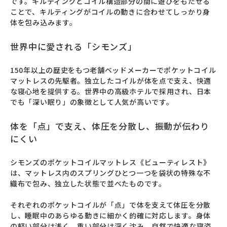
です。キルティングとコイル構造部分の間に遊びをもたせる
ことで、キルティングがコイルの動きに合わせてしっかり身
体を包み込みます。
世界中に愛される「シモンズ」
150年以上の歴史をもつ老舗ベッドメーカーでポケットコイル
マットレスの先駆者。独立したコイルが体を点で支え、快適
な寝心地を提供する。世界中の高級ホテルで採用され、日本
でも「深い眠り」の象徴として人気が高いです。
体を「点」で支え、体圧を分散し、振動が伝わり
にくい
シモンズのポケットコイルマットレス《ビューティレスト》
は、マットレス内のスプリングひとつ一つを袋状の特殊な不
織布で包み、独立した状態で並べたものです。

それぞれのポケットコイルが「点」で体を支えて体圧を分散
し、睡眠中のあらゆる動きに細かく的確に対応します。身体
の軽い部分は浅く、重い部分は深く沈み、自然で快適な寝姿