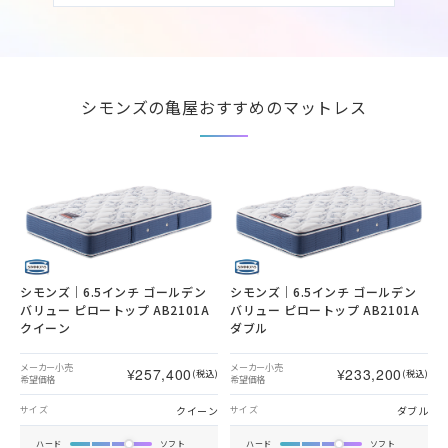
シモンズの亀屋おすすめのマットレス
シモンズ｜6.5インチ ゴールデン
シモンズ｜6.5インチ ゴールデン
バリュー ピロートップ AB2101A
バリュー ピロートップ AB2101A
クイーン
ダブル
メーカー小売
メーカー小売
¥257,400
¥233,200
(税込)
(税込)
希望価格
希望価格
クイーン
ダブル
サイズ
サイズ
ハード
ソフト
ハード
ソフト