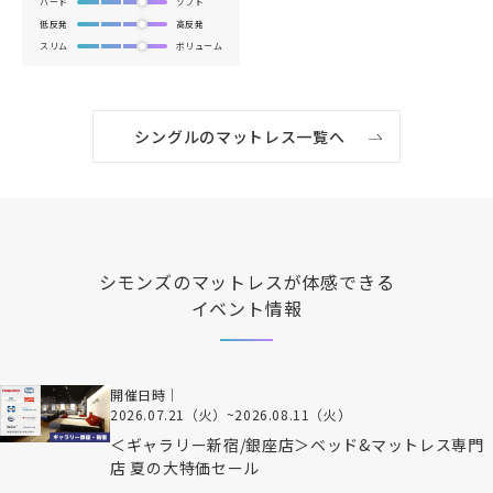
ハード
ソフト
低反発
高反発
スリム
ボリューム
シングルのマットレス一覧へ
シモンズ
のマットレスが体感できる
イベント情報
開催日時｜
2026.07.21（火）
~
2026.08.11（火）
＜ギャラリー新宿/銀座店＞ベッド&マットレス専門
店 夏の大特価セール