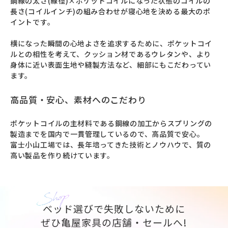
鋼線の太さ(線径)×ポケットコイルになった状態のコイルの
長さ(コイルインチ)の組み合わせが寝心地を決める最大のポ
イントです。

横になった瞬間の心地よさを追求するために、ポケットコイ
ルとの相性を考えて、クッション材であるウレタンや、より
身体に近い表面生地や縫製方法など、細部にもこだわってい
ます。
高品質・安心、素材へのこだわり
ポケットコイルの主材料である鋼線の加工からスプリングの
製造までを国内で一貫管理しているので、高品質で安心。

富士小山工場では、長年培ってきた技術とノウハウで、質の
高い製品を作り続けています。
ベッド選びで失敗しないために
ぜひ亀屋家具の店舗・セールへ!