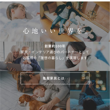
創業約100年
家具・インテリア選びのパートナーとして
お客様の「理想の暮らし」を実現します
亀屋家具とは