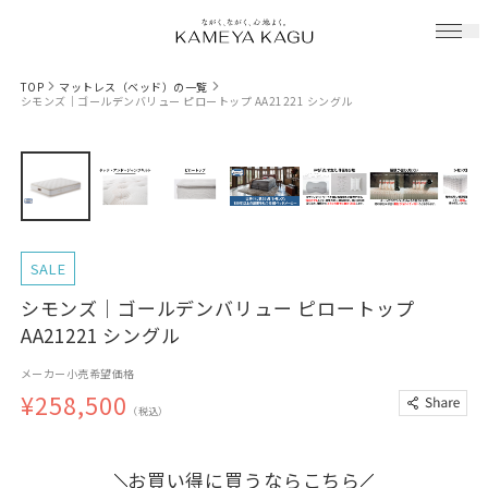
TOP
マットレス（ベッド）の一覧
シモンズ｜ゴールデンバリュー ピロートップ AA21221 シングル
SALE
シモンズ｜ゴールデンバリュー ピロートップ
AA21221 シングル
メーカー小売希望価格
¥258,500
（税込）
お買い得に買うならこちら