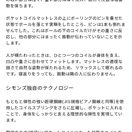
勢を保ちます。

ポケットコイルマットレスの上にボーリングのピンを乗せた
状態でボールを落とす実験をしたところ、ピンは1本も倒れま
せんでした。これはボールの下のコイルだけがその重さに反
応し、他の部分にはまったく振動が伝わっていないことを示
します。

人が横たわったときは、ひとつ一つのコイルが身体を支え、
凹凸や重さに合わせてフィットします。マットレスの適度な
固さで自然な姿勢が保たれるため、リラックスして眠れるの
です。寝返りをうっても、振動は隣の人に伝わりません。
シモンズ独自のテクノロジー
もともと弾性の強い超硬鋼線(JIS規格ピアノ鋼線と同等)を使
用したコイルスプリングをさらに圧縮し、ポケットに入れる
ことで、身体をしっかりと支える理想的な弾性を実現してい
ます。
