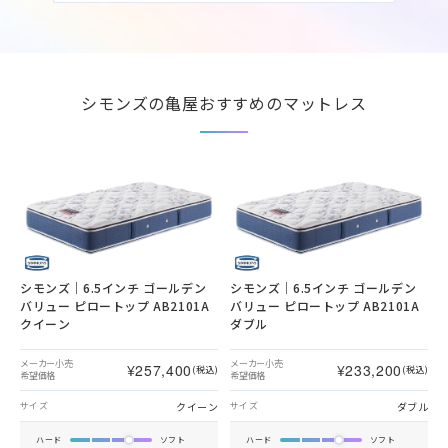
シモンズの亀屋おすすめのマットレス
シモンズ｜6.5インチ ゴールデン
シモンズ｜6.5インチ ゴールデン
バリュー ピロートップ AB2101A
バリュー ピロートップ AB2101A
クイーン
ダブル
メーカー小売
メーカー小売
¥257,400
¥233,200
(税込)
(税込)
希望価格
希望価格
クイーン
ダブル
サイズ
サイズ
ハード
ソフト
ハード
ソフト