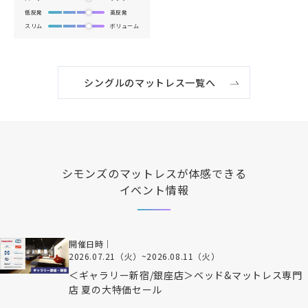
低反発
高反発
スリム
ボリューム
シングルのマットレス一覧へ
シモンズ
のマットレスが体感できる
イベント情報
開催日時｜
2026.07.21（火）
~
2026.08.11（火）
＜ギャラリー新宿/銀座店＞ベッド&マットレス専門
店 夏の大特価セール