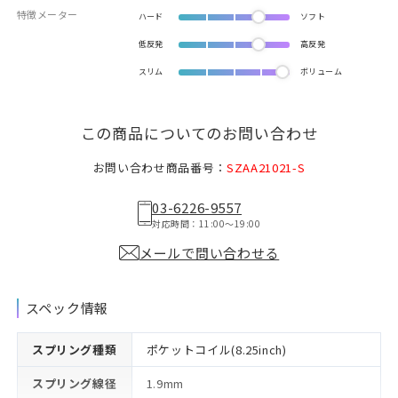
特徴メーター
ハード
ソフト
低反発
高反発
スリム
ボリューム
この商品についてのお問い合わせ
お問い合わせ商品番号：
SZAA21021-S
03-6226-9557
対応時間：11:00〜19:00
メールで問い合わせる
スペック情報
スプリング種類
ポケットコイル(8.25inch)
スプリング線径
1.9mm