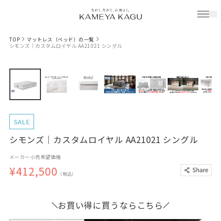
TOP
マットレス（ベッド）の一覧
シモンズ｜カスタムロイヤル AA21021 シングル
SALE
シモンズ｜カスタムロイヤル AA21021 シングル
メーカー小売希望価格
¥412,500
（税込）
お買い得に買うならこちら