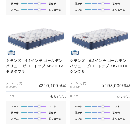
低反発
高反発
低反発
高反発
スリム
ボリューム
スリム
ボリューム
シモンズ｜6.5インチ ゴールデン
シモンズ｜6.5インチ ゴールデン
バリュー ピロートップ AB2101A
バリュー ピロートップ AB2101A
セミダブル
シングル
メーカー小売
メーカー小売
¥210,100
¥198,000
(税込)
(税込)
希望価格
希望価格
セミダブル
シングル
サイズ
サイズ
ハード
ソフト
ハード
ソフト
低反発
高反発
低反発
高反発
スリム
ボリューム
スリム
ボリューム