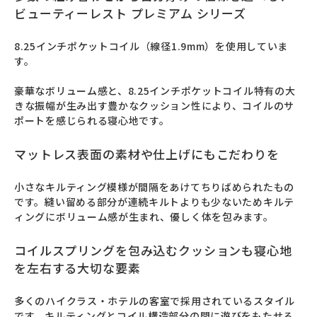
ビューティーレスト プレミアム シリーズ
8.25インチポケットコイル（線径1.9mm）を使用していま
す。

豪華なボリューム感と、8.25インチポケットコイル特有の大
きな振幅が生み出す豊かなクッション性により、コイルのサ
ポートを感じられる寝心地です。
マットレス表面の素材や仕上げにもこだわりを
小さなキルティング模様が間隔をあけてちりばめられたもの
です。縫い留める部分が連続キルトよりも少ないためキルテ
ィングにボリューム感が生まれ、優しく体を包みます。
コイルスプリングを包み込むクッションも寝心地
を左右する大切な要素
多くのハイクラス・ホテルの客室で採用されているスタイル
です。キルティングとコイル構造部分の間に遊びをもたせる