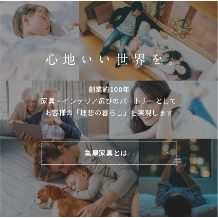
創業約100年
家具・インテリア選びのパートナーとして
お客様の「理想の暮らし」を実現します
亀屋家具とは