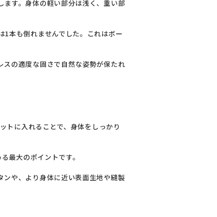
します。身体の軽い部分は浅く、重い部
は1本も倒れませんでした。これはボー
レスの適度な固さで自然な姿勢が保たれ
ケットに入れることで、身体をしっかり
る最大のポイントです。

タンや、より身体に近い表面生地や縫製