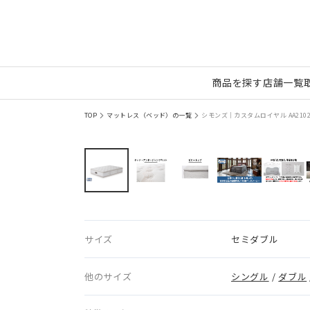
商品を探す
店舗一覧
TOP
マットレス（ベッド）の一覧
シモンズ｜カスタムロイヤル AA210
サイズ
セミダブル
他のサイズ
シングル
/
ダブル