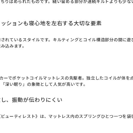
てちりばめられたものです。縫い留める部分が連続キルトよりも少な
クッションも寝心地を左右する大切な要素
用されているスタイルです。キルティングとコイル構造部分の間に遊
包み込みます。
」
ーカーでポケットコイルマットレスの先駆者。独立したコイルが体を
も「深い眠り」の象徴として人気が高いです。
散し、振動が伝わりにくい
《ビューティレスト》は、マットレス内のスプリングひとつ一つを袋