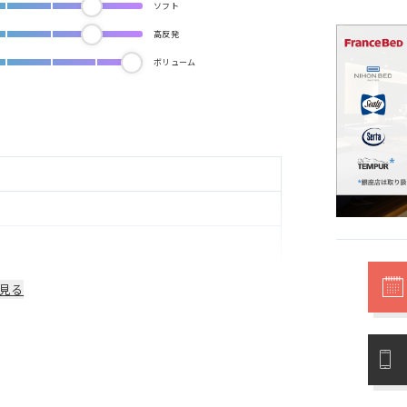
ソフト
高反発
ボリューム
見る