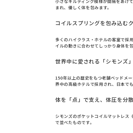
小さなキルティング模様が間隔をあけ
まれ、優しく体を包みます。
コイルスプリングを包み込む
多くのハイクラス・ホテルの客室で採
イルの動きに合わせてしっかり身体を
世界中に愛される「シモンズ
150年以上の歴史をもつ老舗ベッドメ
界中の高級ホテルで採用され、日本で
体を「点」で支え、体圧を分
シモンズのポケットコイルマットレス
で並べたものです。
