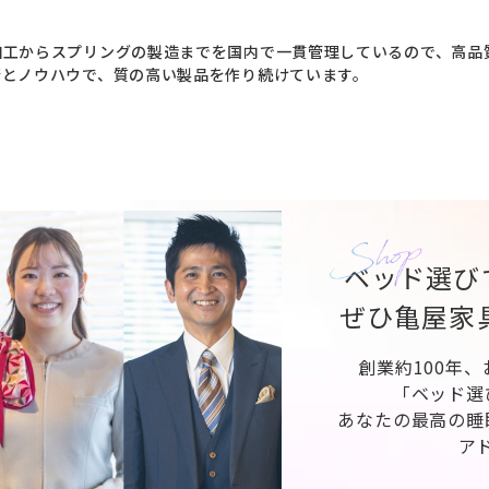
工からスプリングの製造までを国内で一貫管理しているので、高品質
術とノウハウで、質の高い製品を作り続けています。
ベッド選び
ぜひ亀屋家
創業約100年
「ベッド選
あなたの最高の睡
ア