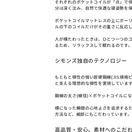
それぞれのポケットコイルが「点」で
分は深く沈み、自然で快適な寝姿勢を保
ポケットコイルマットレスの上にボー
ルの下のコイルだけがその重さに反応し
人が横たわったときは、ひとつ一つの
るため、リラックスして眠れるのです
シモンズ独自のテクノロジー
もともと弾性の強い超硬鋼線(JIS規
と支える理想的な弾性を実現しています
鋼線の太さ(線径)×ポケットコイルに
横になった瞬間の心地よさを追求する
方法など、細部にもこだわっています。
高品質・安心、素材へのこだ