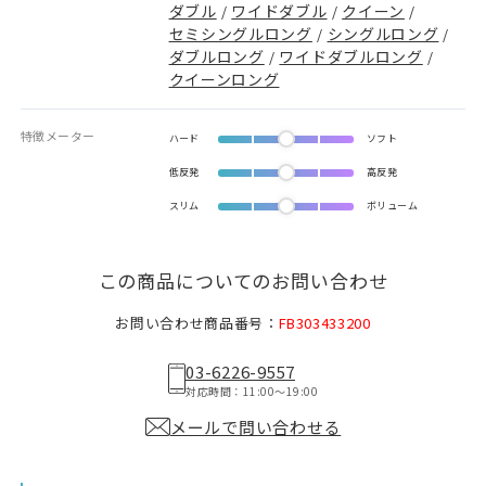
ダブル
ワイドダブル
クイーン
/
/
/
セミシングルロング
シングルロング
/
/
ダブルロング
ワイドダブルロング
/
/
クイーンロング
特徴メーター
ハード
ソフト
低反発
高反発
スリム
ボリューム
この商品についてのお問い合わせ
お問い合わせ商品番号：
FB303433200
03-6226-9557
対応時間：11:00〜19:00
メールで問い合わせる