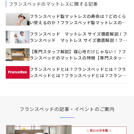
フランスベッドのマットレスに関する記事
フランスベッド製マットレスの寿命は？どのくら
い使えるのか？フランスベッド製マットレスの寿
命は？どのくらい使えるのか？フランスベッド製
フランスベッド マットレス サイズ徹底解説！フ
マットレスの寿命は？どのくらい使えるのか？フ
ランスベッド マットレス サイズ徹底解説！フラ
ランスベッド製マットレスの寿命は？どのくらい
ンスベッド マットレス サイズ徹底解説！フラン
使えるのか？フランスベッド製マットレスの寿命
【専門スタッフ解説】寝心地だけじゃない！？フ
スベッド マットレス サイズ徹底解説！フランス
は？どのくらい使えるのか？フランスベッド製マ
ランスベッドのマットレスの特徴【専門スタッフ
ベッド マットレス サイズ徹底解説！フランスベ
ットレスの寿命は？どのくらい使えるのか？フラ
解説】寝心地だけじゃない！？フランスベッドの
ッド マットレス サイズ徹底解説！フランスベッ
ンスベッド製マットレスの寿命は？どのくらい使
フランスベッドとは？フランスベッドとは？フラ
マットレスの特徴【専門スタッフ解説】寝心地だ
ド マットレス サイズ徹底解説！フランスベッ
えるのか？フランスベッド製マットレスの寿命
ンスベッドとは？フランスベッドとは？フランス
けじゃない！？フランスベッドのマットレスの特
ド マットレス サイズ徹底解説！フランスベッ
は？どのくらい使えるのか？フランスベッド製マ
ベッドとは？フランスベッドとは？フランスベッ
徴【専門スタッフ解説】寝心地だけじゃない！？
ド マットレス サイズ徹底解説！フランスベッ
ットレスの寿命は？どのくらい使えるのか？フラ
ドとは？フランスベッドとは？フランスベッドと
フランスベッドのマットレスの特徴【専門スタッ
ド マットレス サイズ徹底解説！フランスベッ
ンスベッド製マットレスの寿命は？どのくらい使
は？フランスベッドとは？フランスベッドとは？
フ解説】寝心地だけじゃない！？フランスベッド
ド マットレス サイズ徹底解説！フランスベッ
えるのか？フランスベッド製マットレスの寿命
フランスベッドとは？フランスベッドとは？フラ
のマットレスの特徴【専門スタッフ解説】寝心地
ド マットレス サイズ徹底解説！フランスベッ
は？どのくらい使えるのか？フランスベッド製マ
ンスベッドとは？フランスベッドとは？フランス
だけじゃない！？フランスベッドのマットレスの
フランスベッドの記事・イベントのご案内
ド マットレス サイズ徹底解説！フランスベッ
ットレスの寿命は？どのくらい使えるのか？フラ
ベッドとは？フランスベッドとは？フランスベッ
特徴【専門スタッフ解説】寝心地だけじゃな
ド マットレス サイズ徹底解説！フランスベッ
ンスベッド製マットレスの寿命は？どのくらい使
ドとは？フランスベッドとは？フランスベッドと
い！？フランスベッドのマットレスの特徴【専門
ド マットレス サイズ徹底解説！フランスベッ
えるのか？フランスベッド製マットレスの寿命
は？
スタッフ解説】寝心地だけじゃない！？フランス
ド マットレス サイズ徹底解説！フランスベッ
は？どのくらい使えるのか？フランスベッド製マ
ベッドのマットレスの特徴【専門スタッフ解説】