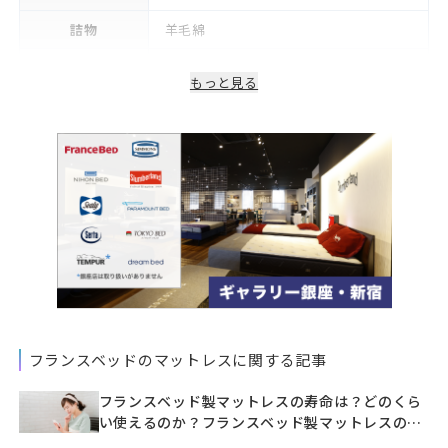
詰物
羊毛綿
生産国/製造国
日本
もっと見る
保証期間
2年
フランスベッドのマットレスに関する記事
フランスベッド製マットレスの寿命は？どのくら
い使えるのか？フランスベッド製マットレスの寿
命は？どのくらい使えるのか？フランスベッド製