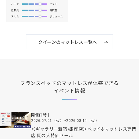
ハード
ソフト
低反発
高反発
スリム
ボリューム
クイーンのマットレス一覧へ
フランスベッド
のマットレスが体感できる
イベント情報
開催日時｜
2026.07.21（火）
~
2026.08.11（火）
＜ギャラリー新宿/銀座店＞ベッド&マットレス専門
店 夏の大特価セール