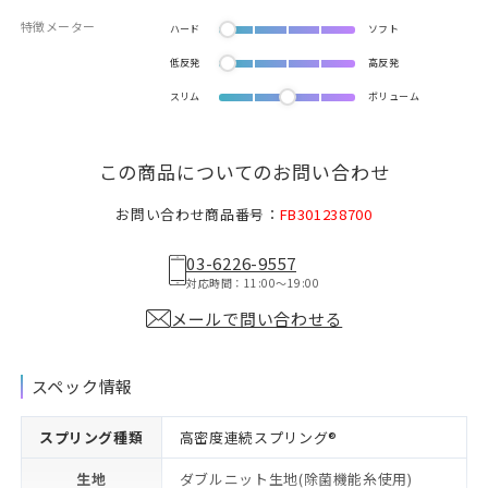
特徴メーター
ハード
ソフト
低反発
高反発
スリム
ボリューム
この商品についてのお問い合わせ
お問い合わせ商品番号：
FB301238700
03-6226-9557
対応時間：11:00〜19:00
メールで問い合わせる
スペック情報
スプリング種類
高密度連続スプリング®
生地
ダブルニット生地(除菌機能糸使用)