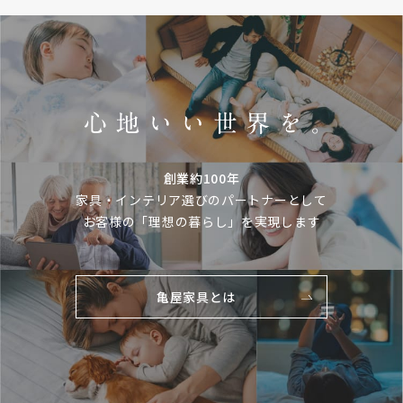
創業約100年
家具・インテリア選びのパートナーとして
お客様の「理想の暮らし」を実現します
亀屋家具とは