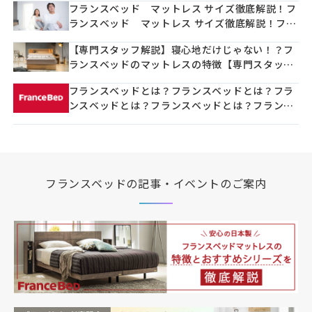
フランスベッド マットレス サイズ徹底解説！フ
マットレスの寿命は？どのくらい使えるのか？フ
ランスベッド マットレス サイズ徹底解説！フラ
ランスベッド製マットレスの寿命は？どのくらい
ンスベッド マットレス サイズ徹底解説！フラン
使えるのか？フランスベッド製マットレスの寿命
【専門スタッフ解説】寝心地だけじゃない！？フ
スベッド マットレス サイズ徹底解説！フランス
は？どのくらい使えるのか？フランスベッド製マ
ランスベッドのマットレスの特徴【専門スタッフ
ベッド マットレス サイズ徹底解説！フランスベ
ットレスの寿命は？どのくらい使えるのか？フラ
解説】寝心地だけじゃない！？フランスベッドの
ッド マットレス サイズ徹底解説！フランスベッ
ンスベッド製マットレスの寿命は？どのくらい使
フランスベッドとは？フランスベッドとは？フラ
マットレスの特徴【専門スタッフ解説】寝心地だ
ド マットレス サイズ徹底解説！フランスベッ
えるのか？フランスベッド製マットレスの寿命
ンスベッドとは？フランスベッドとは？フランス
けじゃない！？フランスベッドのマットレスの特
ド マットレス サイズ徹底解説！フランスベッ
は？どのくらい使えるのか？フランスベッド製マ
ベッドとは？フランスベッドとは？フランスベッ
徴【専門スタッフ解説】寝心地だけじゃない！？
ド マットレス サイズ徹底解説！フランスベッ
ットレスの寿命は？どのくらい使えるのか？フラ
ドとは？フランスベッドとは？フランスベッドと
フランスベッドのマットレスの特徴【専門スタッ
ド マットレス サイズ徹底解説！フランスベッ
ンスベッド製マットレスの寿命は？どのくらい使
は？フランスベッドとは？フランスベッドとは？
フ解説】寝心地だけじゃない！？フランスベッド
ド マットレス サイズ徹底解説！フランスベッ
えるのか？フランスベッド製マットレスの寿命
フランスベッドとは？フランスベッドとは？フラ
のマットレスの特徴【専門スタッフ解説】寝心地
ド マットレス サイズ徹底解説！フランスベッ
は？どのくらい使えるのか？フランスベッド製マ
ンスベッドとは？フランスベッドとは？フランス
だけじゃない！？フランスベッドのマットレスの
フランスベッドの記事・イベントのご案内
ド マットレス サイズ徹底解説！フランスベッ
ットレスの寿命は？どのくらい使えるのか？フラ
ベッドとは？フランスベッドとは？フランスベッ
特徴【専門スタッフ解説】寝心地だけじゃな
ド マットレス サイズ徹底解説！フランスベッ
ンスベッド製マットレスの寿命は？どのくらい使
ドとは？フランスベッドとは？フランスベッドと
い！？フランスベッドのマットレスの特徴【専門
ド マットレス サイズ徹底解説！フランスベッ
えるのか？フランスベッド製マットレスの寿命
は？
スタッフ解説】寝心地だけじゃない！？フランス
ド マットレス サイズ徹底解説！フランスベッ
は？どのくらい使えるのか？フランスベッド製マ
ベッドのマットレスの特徴【専門スタッフ解説】
ド マットレス サイズ徹底解説！フランスベッ
ットレスの寿命は？どのくらい使えるのか？フラ
寝心地だけじゃない！？フランスベッドのマット
ド マットレス サイズ徹底解説！フランスベッ
ンスベッド製マットレスの寿命は？どのくらい使
レスの特徴【専門スタッフ解説】寝心地だけじゃ
ド マットレス サイズ徹底解説！フランスベッ
えるのか？フランスベッド製マットレスの寿命
ない！？フランスベッドのマットレスの特徴【専
ド マットレス サイズ徹底解説！
は？どのくらい使えるのか？フランスベッド製マ
門スタッフ解説】寝心地だけじゃない！？フラン
ットレスの寿命は？どのくらい使えるのか？フラ