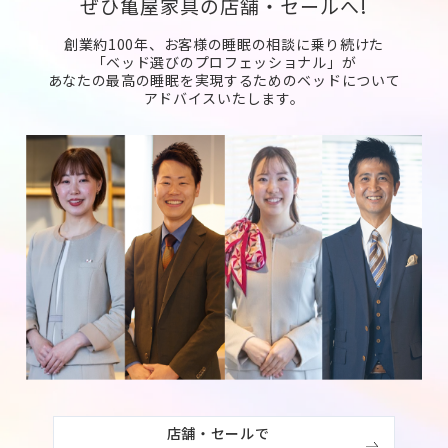
ぜひ亀屋家具の店舗・セールへ!
創業約100年、お客様の睡眠の相談に乗り続けた
「ベッド選びのプロフェッショナル」が
あなたの最高の睡眠を実現するためのベッドについて
アドバイスいたします。
店舗・セールで
