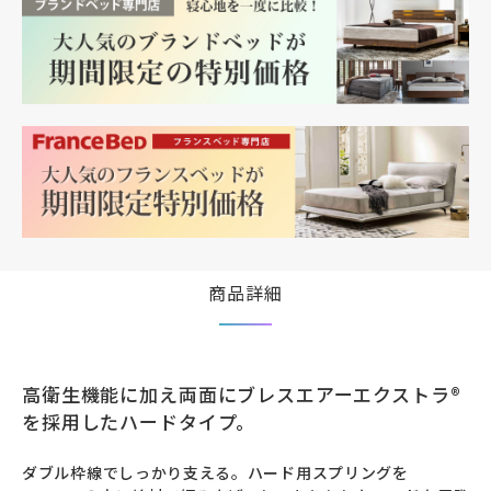
スベッドのマットレスの特徴【専門スタッフ解
ンスベッド製マットレスの寿命は？どのくらい使
説】寝心地だけじゃない！？フランスベッドのマ
えるのか？フランスベッド製マットレスの寿命
ットレスの特徴【専門スタッフ解説】寝心地だけ
は？どのくらい使えるのか？
じゃない！？フランスベッドのマットレスの特徴
【専門スタッフ解説】寝心地だけじゃない！？フ
ランスベッドのマットレスの特徴【専門スタッフ
解説】寝心地だけじゃない！？フランスベッドの
マットレスの特徴【専門スタッフ解説】寝心地だ
けじゃない！？フランスベッドのマットレスの特
徴【専門スタッフ解説】寝心地だけじゃない！？
フランスベッドのマットレスの特徴【専門スタッ
フ解説】寝心地だけじゃない！？フランスベッド
のマットレスの特徴【専門スタッフ解説】寝心地
商品詳細
だけじゃない！？フランスベッドのマットレスの
特徴【専門スタッフ解説】寝心地だけじゃな
い！？フランスベッドのマットレスの特徴
高衛生機能に加え両面にブレスエアーエクストラ®
を採用したハードタイプ。
ダブル枠線でしっかり支える。ハード用スプリングを